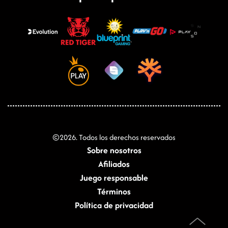
©
2026
. Todos los derechos reservados
Sobre nosotros
Afiliados
Juego responsable
Términos
Política de privacidad