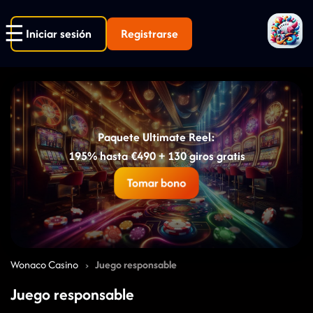
Iniciar sesión
Registrarse
Paquete Ultimate Reel:
195% hasta €490 + 130 giros gratis
Tomar bono
›
Wonaco Casino
Juego responsable
Juego responsable