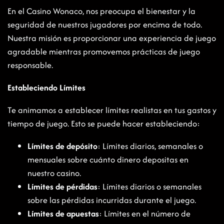
En el Casino Wonaco, nos preocupa el bienestar y la
seguridad de nuestros jugadores por encima de todo.
Nuestra misión es proporcionar una experiencia de juego
agradable mientras promovemos prácticas de juego
responsable.
Estableciendo Límites
Te animamos a establecer límites realistas en tus gastos y
tiempo de juego. Esto se puede hacer estableciendo:
Límites de depósito
: Límites diarios, semanales o
mensuales sobre cuánto dinero depositas en
nuestro casino.
Límites de pérdidas
: Límites diarios o semanales
sobre las pérdidas incurridas durante el juego.
Límites de apuestas
: Límites en el número de