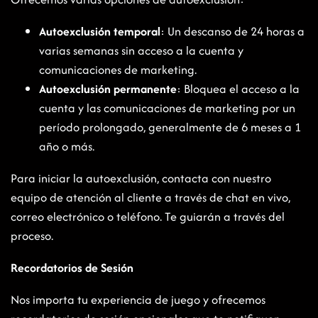
Autoexclusión temporal
: Un descanso de 24 horas a
varias semanas sin acceso a la cuenta y
comunicaciones de marketing.
Autoexclusión permanente
: Bloquea el acceso a la
cuenta y las comunicaciones de marketing por un
período prolongado, generalmente de 6 meses a 1
año o más.
Para iniciar la autoexclusión, contacta con nuestro
equipo de atención al cliente a través de chat en vivo,
correo electrónico o teléfono. Te guiarán a través del
proceso.
Recordatorios de Sesión
Nos importa tu experiencia de juego y ofrecemos