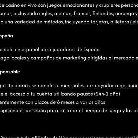
e casino en vivo con juegos emocionantes y crupieres person
omas, incluyendo inglés, alemán, francés, finlandés, noruego 
do una variedad de métodos, incluyendo tarjetas, billeteras el
España
ponible en español para jugadores de España
pago locales y campañas de marketing dirigidas al mercado 
sponsable
epósito diarios, semanales o mensuales para ayudar a gestiona
 el acceso a tu cuenta utilizando pausas (24h-1 año)
ntemente con plazos de 6 meses a varios años
 opcionales de sesión para rastrear el tiempo de juego y las p
l Programa de Afiliados de Wonaco y comienza a ganar comis