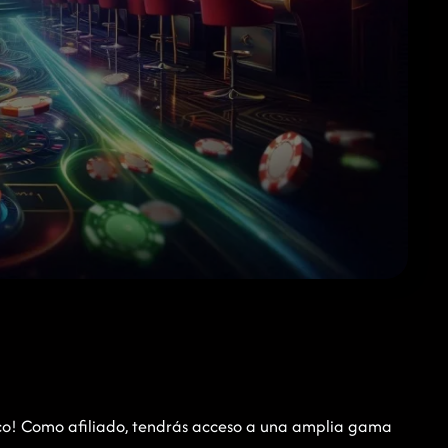
co! Como afiliado, tendrás acceso a una amplia gama