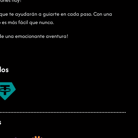
os que te ayudarán a guiarte en cada paso. Con una
es más fácil que nunca.
 de una emocionante aventura!
dos
s