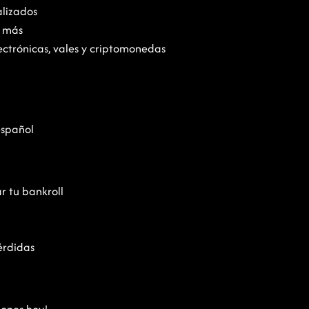
alizados
y más
ectrónicas, vales y criptomonedas
español
r tu bankroll
érdidas
iones hoy!