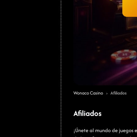
›
Wonaco Casino
Afiliados
Afiliados
¡Únete al mundo de juegos 