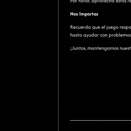
Por favor, aprovecha estos re
Nos Importas
Recuerda que el juego respo
hasta ayudar con problemas
¡Juntos, mantengamos nuest