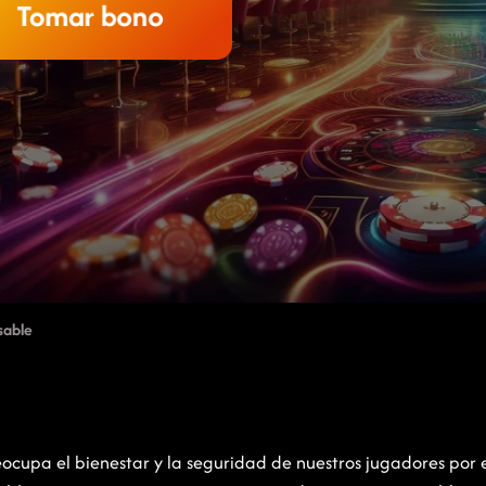
Tomar bono
sable
eocupa el bienestar y la seguridad de nuestros jugadores por