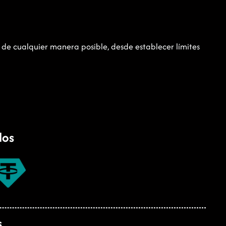
de cualquier manera posible, desde establecer límites
dos
s