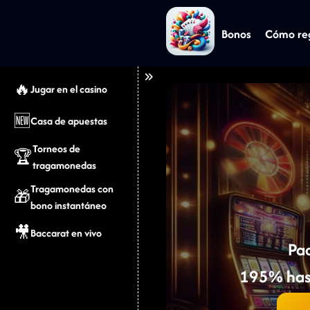
Bonos
Cómo reg
🔥
Jugar en el casino
🆕
Casa de apuestas
Torneos de
🏆
tragamonedas
Tragamonedas con
🎁
bono instantáneo
🎥
Baccarat en vivo
Paq
195% hast