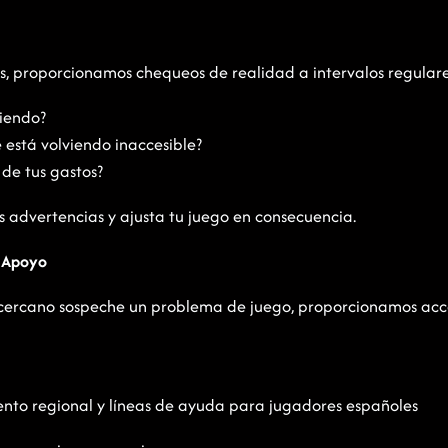
s, proporcionamos chequeos de realidad a intervalos regulares
tiendo?
e está volviendo inaccesible?
 de tus gastos?
as advertencias y ajusta tu juego en consecuencia.
e Apoyo
 cercano sospeche un problema de juego, proporcionamos acc
ento regional y líneas de ayuda para jugadores españoles