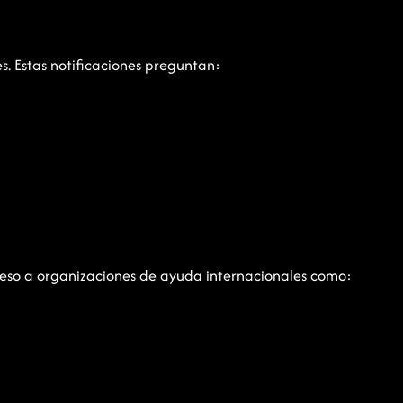
. Estas notificaciones preguntan:
eso a organizaciones de ayuda internacionales como: